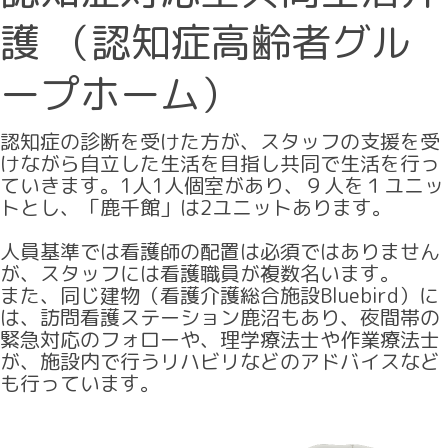
護 （認知症高齢者グル
ープホーム）
認知症の診断を受けた方が、スタッフの支援を受
けながら自立した生活を目指し共同で生活を行っ
ていきます。1人1人個室があり、９人を１ユニッ
トとし、「鹿千館」は2ユニットあります。
人員基準では看護師の配置は必須ではありません
が、スタッフには看護職員が複数名います。
また、同じ建物（看護介護総合施設Bluebird）に
は、訪問看護ステーション鹿沼もあり、夜間帯の
緊急対応のフォローや、理学療法士や作業療法士
が、施設内で行うリハビリなどのアドバイスなど
も行っています。