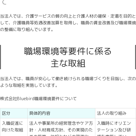
て
当法人では、介護サービスの質の向上と介護人材の確保・定着を目的と
して、介護職員等処遇改善加算を取得し、職員の賃金改善及び職場環境
の整備に取り組んでいます。
職場環境等要件に係る
主な取組
当法人では、職員が安心して働き続けられる職場づくりを目指し、次の
ような取組を実施しています。
株式会社Bluebird職場環境要件について
区分
具体的内容
法人の取り組み
入職促進に
法人や事業所の経営理念やケア方
入職時にオリエン
向けた取組
針・人材育成方針、その実現のた
テーション及び研