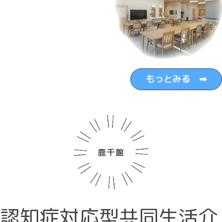
もっとみる ➡
認知症対応型共同生活介