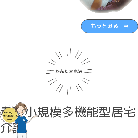
もっとみる ➡
看護小規模多機能型居宅
介護